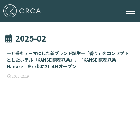
2025-02
—五感をテーマにした新ブランド誕生—「香り」をコンセプト
としたホテル『KANSEI京都八条』、『KANSEI京都八条
Hanare』を京都に3月4日オープン
2025.02.19